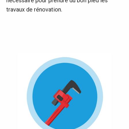
nécessaire pour prendre du bon pied les
travaux de rénovation.