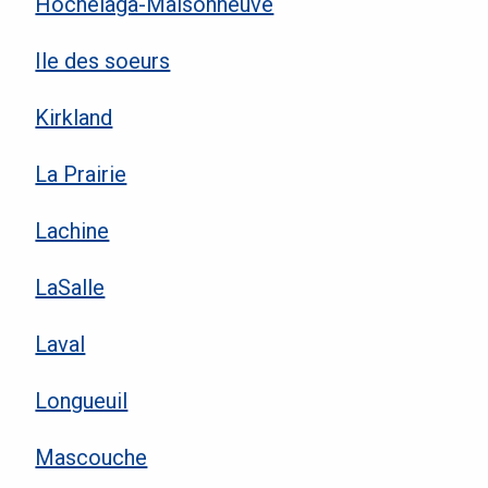
Hochelaga-Maisonneuve
Ile des soeurs
Kirkland
La Prairie
Lachine
LaSalle
Laval
Longueuil
Mascouche