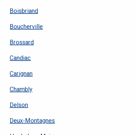
Boisbriand
Boucherville
Brossard
Candiac
Carignan
Chambly
Delson
Deux-Montagnes